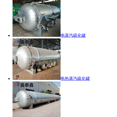
电蒸汽硫化罐
电热蒸汽硫化罐