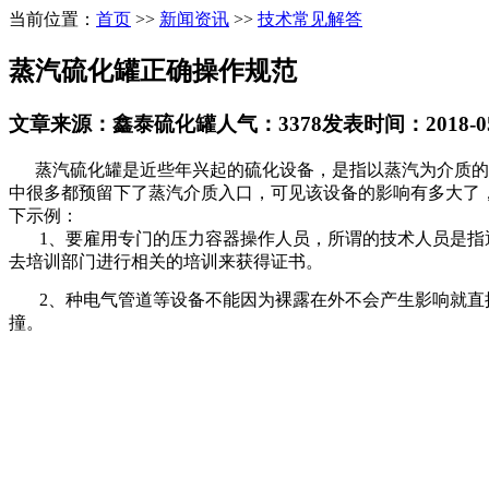
当前位置：
首页
>>
新闻资讯
>>
技术常见解答
蒸汽硫化罐正确操作规范
文章来源：鑫泰硫化罐
人气：3378
发表时间：2018-05-
蒸汽硫化罐是近些年兴起的硫化设备，是指以蒸汽为介质的硫
中很多都预留下了蒸汽介质入口，可见该设备的影响有多大了
下示例：
1、要雇用专门的压力容器操作人员，所谓的技术人员是指通
去培训部门进行相关的培训来获得证书。
2、种电气管道等设备不能因为裸露在外不会产生影响就直接
撞。