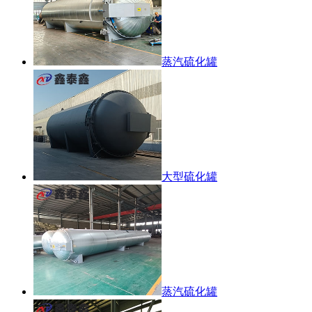
蒸汽硫化罐
大型硫化罐
蒸汽硫化罐