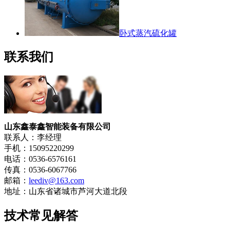
卧式蒸汽硫化罐
联系我们
山东鑫泰鑫智能装备有限公司
联系人：李经理
手机：15095220299
电话：0536-6576161
传真：0536-6067766
邮箱：
leediv@163.com
地址：山东省诸城市芦河大道北段
技术常见解答